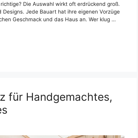
richtige? Die Auswahl wirkt oft erdrückend groß.
nd Designs. Jede Bauart hat ihre eigenen Vorzüge
lichen Geschmack und das Haus an. Wer klug …
tz für Handgemachtes,
es