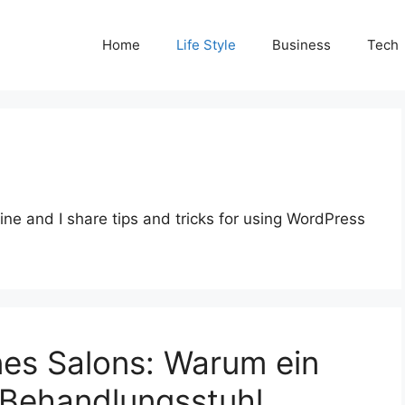
Home
Life Style
Business
Tech
ine and I share tips and tricks for using WordPress
ines Salons: Warum ein
Behandlungsstuhl