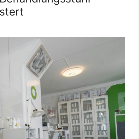
stert