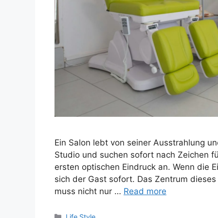
Ein Salon lebt von seiner Ausstrahlung 
Studio und suchen sofort nach Zeichen für
ersten optischen Eindruck an. Wenn die E
sich der Gast sofort. Das Zentrum dieses 
muss nicht nur …
Read more
Categories
Life Style