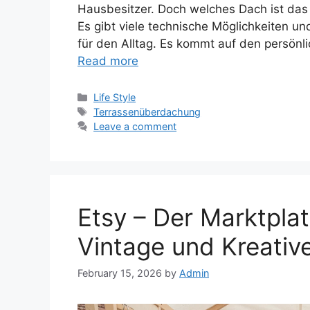
Hausbesitzer. Doch welches Dach ist das 
Es gibt viele technische Möglichkeiten u
für den Alltag. Es kommt auf den persön
Read more
Categories
Life Style
Tags
Terrassenüberdachung
Leave a comment
Etsy – Der Marktpla
Vintage und Kreativ
February 15, 2026
by
Admin