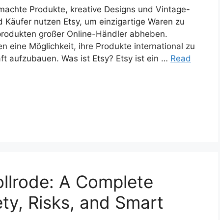
gemachte Produkte, kreative Designs und Vintage-
d Käufer nutzen Etsy, um einzigartige Waren zu
produkten großer Online-Händler abheben.
n eine Möglichkeit, ihre Produkte international zu
t aufzubauen. Was ist Etsy? Etsy ist ein …
Read
llrode: A Complete
ty, Risks, and Smart