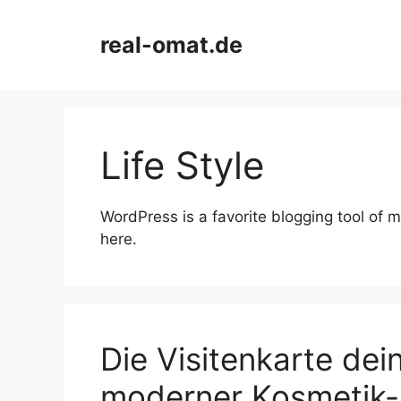
Skip
to
real-omat.de
content
Life Style
WordPress is a favorite blogging tool of m
here.
Die Visitenkarte de
moderner Kosmetik-