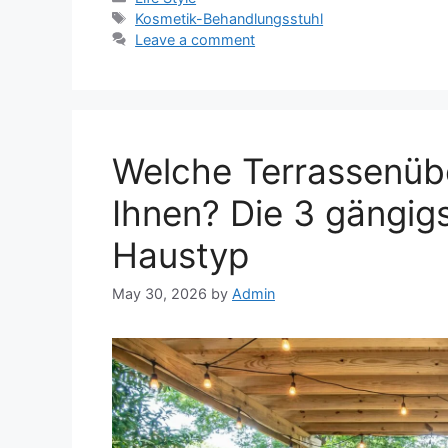
Tags
Kosmetik-Behandlungsstuhl
Leave a comment
Welche Terrassenüb
Ihnen? Die 3 gängigs
Haustyp
May 30, 2026
by
Admin