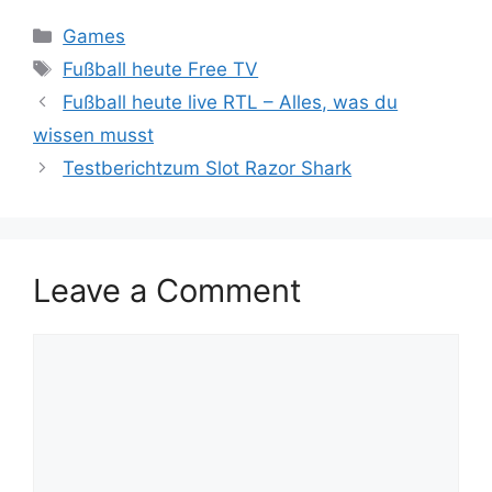
Categories
Games
Tags
Fußball heute Free TV
Fußball heute live RTL – Alles, was du
wissen musst
Testberichtzum Slot Razor Shark
Leave a Comment
Comment