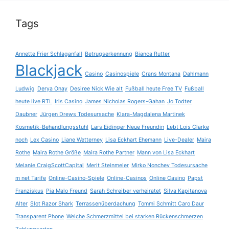
Tags
Annette Frier Schlaganfall
Betrugserkennung
Bianca Rutter
Blackjack
Casino
Casinospiele
Crans Montana
Dahlmann
Ludwig
Derya Onay
Desiree Nick Wie alt
Fußball heute Free TV
Fußball
heute live RTL
Iris Casino
James Nicholas Rogers-Gahan
Jo Todter
Daubner
Jürgen Drews Todesursache
Klara-Magdalena Martinek
Kosmetik-Behandlungsstuhl
Lars Eidinger Neue Freundin
Lebt Lois Clarke
noch
Lex Casino
Liane Wetterney
Lisa Eckhart Ehemann
Live-Dealer
Maira
Rothe
Maira Rothe Größe
Maira Rothe Partner
Mann von Lisa Eckhart
Melanie CraigScottCapital
Merit Steinmeier
Mirko Nonchev Todesursache
m net Tarife
Online-Casino-Spiele
Online-Casinos
Online Casino
Papst
Franziskus
Pia Malo Freund
Sarah Schreiber verheiratet
Silva Kapitanova
Alter
Slot Razor Shark
Terrassenüberdachung
Tommi Schmitt Caro Daur
Transparent Phone
Welche Schmerzmittel bei starken Rückenschmerzen