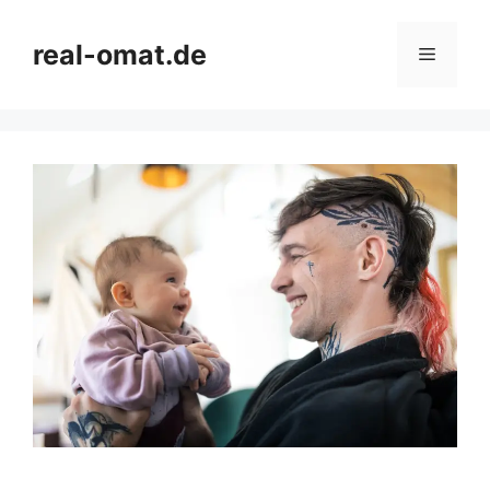
Skip
to
real-omat.de
Menu
content