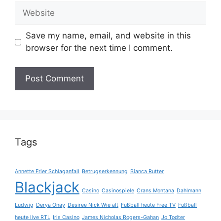
Website
Save my name, email, and website in this
browser for the next time I comment.
Tags
Annette Frier Schlaganfall
Betrugserkennung
Bianca Rutter
Blackjack
Casino
Casinospiele
Crans Montana
Dahlmann
Ludwig
Derya Onay
Desiree Nick Wie alt
Fußball heute Free TV
Fußball
heute live RTL
Iris Casino
James Nicholas Rogers-Gahan
Jo Todter