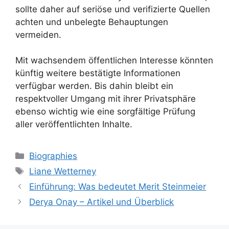
sollte daher auf seriöse und verifizierte Quellen
achten und unbelegte Behauptungen
vermeiden.
Mit wachsendem öffentlichen Interesse könnten
künftig weitere bestätigte Informationen
verfügbar werden. Bis dahin bleibt ein
respektvoller Umgang mit ihrer Privatsphäre
ebenso wichtig wie eine sorgfältige Prüfung
aller veröffentlichten Inhalte.
Categories
Biographies
Tags
Liane Wetterney
Einführung: Was bedeutet Merit Steinmeier
Derya Onay – Artikel und Überblick