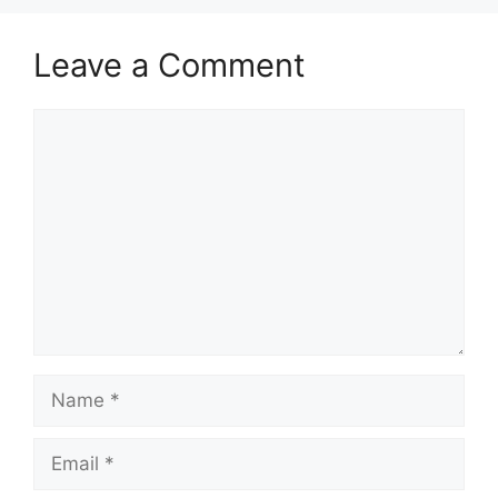
Leave a Comment
Comment
Name
Email