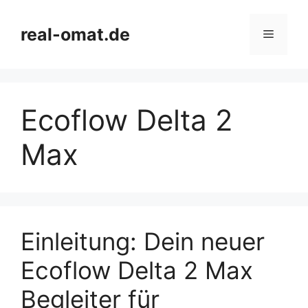
Skip
to
real-omat.de
Menu
content
Ecoflow Delta 2
Max
Einleitung: Dein neuer
Ecoflow Delta 2 Max
Begleiter für