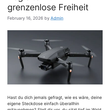
grenzenlose Freiheit
February 16, 2026
by
Admin
Hast du dich jemals gefragt, wie es wäre, deine
eigene Steckdose einfach überallhin
mitzunehmen? Stell dir vor, du sitzt tief im Wald