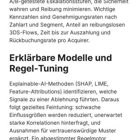
A/B-getestete Eskalationsstufen, die Sicherheit
wahren und Reibung minimieren. Wichtige
Kennzahlen sind Genehmigungsraten nach
Zahlart und Segment, Anteil an reibungslosen
3DS-Flows, Zeit bis zur Auszahlung und
Rückbuchungsrate pro Acquirer.
Erklärbare Modelle und
Regel-Tuning
Explainable-AI-Methoden (SHAP, LIME,
Feature-Attributions) identifizieren, welche
Signale zu einer Ablehnung führten. Daraus
folgt gezieltes Feintuning: schwache
Einflussgrößen werden reduziert, unerwartet
starke Korrelationen hinterfragt, und
Ausnahmen für vertrauenswürdige Muster
ergänzt. Ein abgestimmter Regelmotor