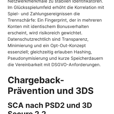
Netzwerkmerkmale zu stabilen Identifikatoren.
Im Glücksspielumfeld erhöht die Korrelation mit
Spiel- und Zahlungsereignissen die
Trennschärfe: Ein Fingerprint, der in mehreren
Konten mit identischem Bonusverhalten
erscheint, wird risikoreich gewichtet.
Datenschutzrechtlich sind Transparenz,
Minimierung und ein Opt-Out-Konzept
essenziell; gleichzeitig erlauben Hashing,
Pseudonymisierung und kurze Speicherdauern
die Vereinbarkeit mit DSGVO-Anforderungen.
Chargeback-
Prävention und 3DS
SCA nach PSD2 und 3D
Secure 2.2