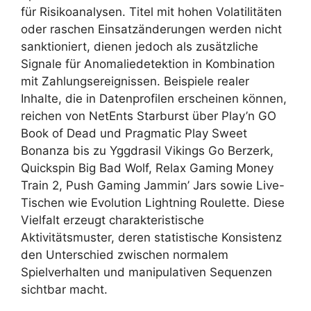
für Risikoanalysen. Titel mit hohen Volatilitäten
oder raschen Einsatzänderungen werden nicht
sanktioniert, dienen jedoch als zusätzliche
Signale für Anomaliedetektion in Kombination
mit Zahlungsereignissen. Beispiele realer
Inhalte, die in Datenprofilen erscheinen können,
reichen von NetEnts Starburst über Play’n GO
Book of Dead und Pragmatic Play Sweet
Bonanza bis zu Yggdrasil Vikings Go Berzerk,
Quickspin Big Bad Wolf, Relax Gaming Money
Train 2, Push Gaming Jammin’ Jars sowie Live-
Tischen wie Evolution Lightning Roulette. Diese
Vielfalt erzeugt charakteristische
Aktivitätsmuster, deren statistische Konsistenz
den Unterschied zwischen normalem
Spielverhalten und manipulativen Sequenzen
sichtbar macht.