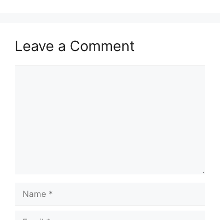
Leave a Comment
Comment
Name
Email