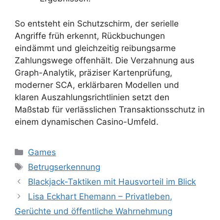
So entsteht ein Schutzschirm, der serielle
Angriffe früh erkennt, Rückbuchungen
eindämmt und gleichzeitig reibungsarme
Zahlungswege offenhält. Die Verzahnung aus
Graph-Analytik, präziser Kartenprüfung,
moderner SCA, erklärbaren Modellen und
klaren Auszahlungsrichtlinien setzt den
Maßstab für verlässlichen Transaktionsschutz in
einem dynamischen Casino-Umfeld.
Categories
Games
Tags
Betrugserkennung
Blackjack-Taktiken mit Hausvorteil im Blick
Lisa Eckhart Ehemann – Privatleben,
Gerüchte und öffentliche Wahrnehmung