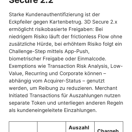
Starke Kundenauthentifizierung ist der
Eckpfeiler gegen Kartenbetrug. 3D Secure 2.x
ermöglicht risikobasierte Freigaben: Bei
niedrigem Risiko läuft der frictionless Flow ohne
zusätzliche Hürde, bei erhöhtem Risiko folgt ein
Challenge-Step mittels App-Push,
biometrischer Freigabe oder Einmalcode.
Exemptions wie Transaction Risk Analysis, Low-
Value, Recurring und Corporate können –
abhängig vom Acquirer-Status – genutzt
werden, um Reibung zu reduzieren. Merchant
Initiated Transactions für Auszahlungen nutzen
separate Token und unterliegen anderen Regeln
als kundeneingeleitete Einzahlungen.
Auszahl
Chargeb